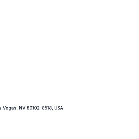
as Vegas, NV 89102-8518, USA