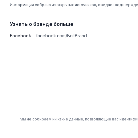
Информация собрана из открытых источников, ожидает подтвержде
Узнать о бренде больше
Facebook
facebook.com/BoltBrand
Подвал
Мы не собираем ни какие данные, позволяющие вас идентифиц