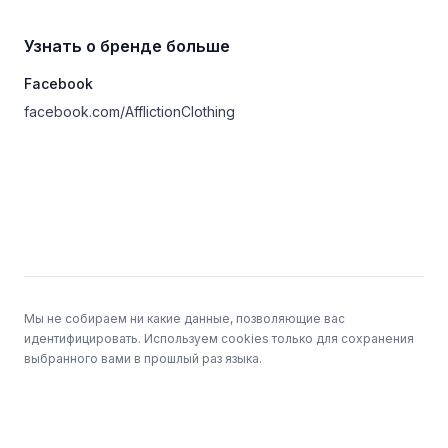
Узнать о бренде больше
Facebook
facebook.com/AfflictionClothing
Подвал
Мы не собираем ни какие данные, позволяющие вас
идентифицировать. Используем cookies только для сохранения
выбранного вами в прошлый раз языка.