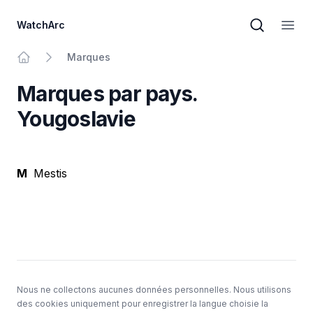
WatchArc
Recherche
Ouvri
Marques
Au principal
Marques par pays.
Yougoslavie
M
Mestis
Sous-sol
Nous ne collectons aucunes données personnelles. Nous utilisons
des cookies uniquement pour enregistrer la langue choisie la