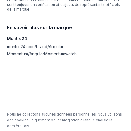
sont toujours en vérification et d'ajouts de représentants officiels
de la marque.
En savoir plus sur la marque
Montre24
montre24.com/brand/Angular-
Momentum/AngularMomentumwatch
Sous-sol
Nous ne collectons aucunes données personnelles. Nous utilisons
des cookies uniquement pour enregistrer la langue choisie la
dernière fois.