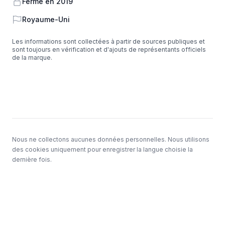
Fermé en 2019
Pays
Royaume-Uni
Les informations sont collectées à partir de sources publiques et
sont toujours en vérification et d'ajouts de représentants officiels
de la marque.
Sous-sol
Nous ne collectons aucunes données personnelles. Nous utilisons
des cookies uniquement pour enregistrer la langue choisie la
dernière fois.